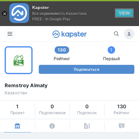
Kapster
VIEW
Вся недвижимость Казахстана
FREE - In Google Play
130
1
Рейтинг
Первый
Подписаться
Remstroy Almaty
Казахстан
1
0
0
130
Проект
Подписчиков
Подписок
Рейтинг