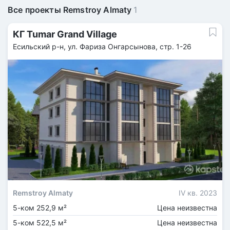
Все проекты Remstroy Almaty
1
КГ Tumar Grand Village
Есильский р-н, ул. Фариза Онгарсынова, стр. 1-26
Remstroy Almaty
IV кв. 2023
5-ком 252,9 м²
Цена неизвестна
5-ком 522,5 м²
Цена неизвестна