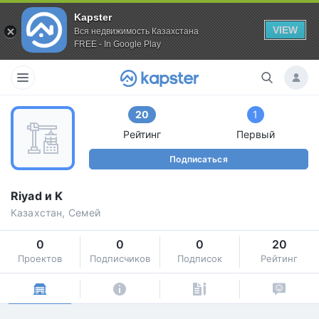
Kapster
VIEW
Вся недвижимость Казахстана
FREE - In Google Play
20
1
Рейтинг
Первый
Подписаться
Riyad и K
Казахстан, Семей
0
0
0
20
Проектов
Подписчиков
Подписок
Рейтинг