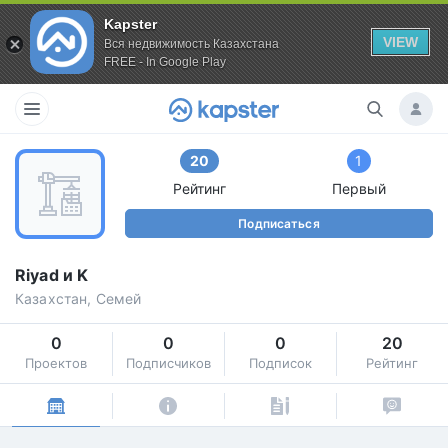
Kapster
VIEW
Вся недвижимость Казахстана
FREE - In Google Play
20
1
Рейтинг
Первый
Подписаться
Riyad и K
Казахстан, Семей
0
0
0
20
Проектов
Подписчиков
Подписок
Рейтинг