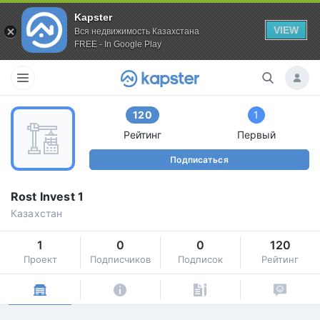
Kapster
VIEW
Вся недвижимость Казахстана
FREE - In Google Play
120
1
Рейтинг
Первый
Подписаться
Rost Invest 1
Казахстан
1
0
0
120
Проект
Подписчиков
Подписок
Рейтинг