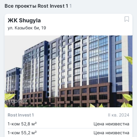
Все проекты Rost Invest 1
1
ЖК Shugyla
ул. Казыбек би, 19
Rost Invest 1
II кв. 2024
1-ком 52,8 м²
Цена неизвестна
1-ком 55,2 м²
Цена неизвестна