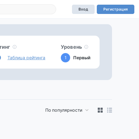
Вход
Регистрация
тинг
Уровень
0
Таблица рейтинга
1
Первый
По популярности