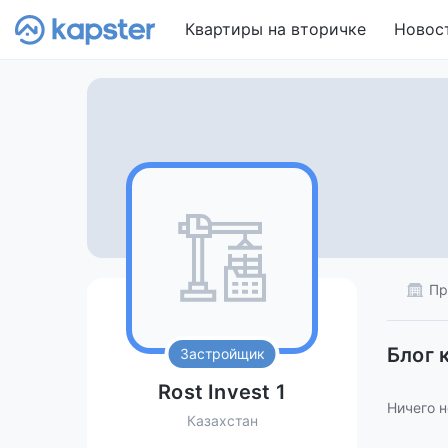
Квартиры на вторичке
Новос
Пр
Блог 
Застройщик
Rost Invest 1
Ничего н
Казахстан