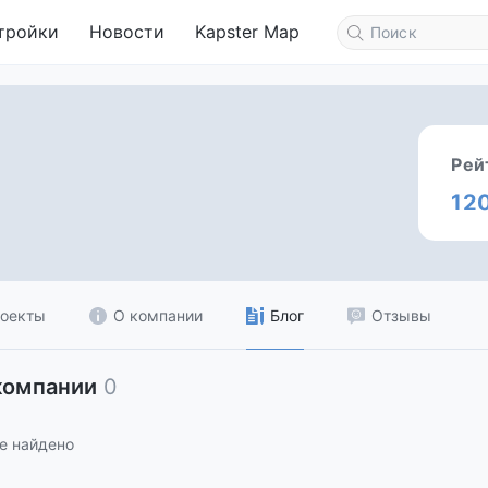
тройки
Новости
Kapster Map
Рей
12
оекты
О компании
Блог
Отзывы
компании
0
е найдено