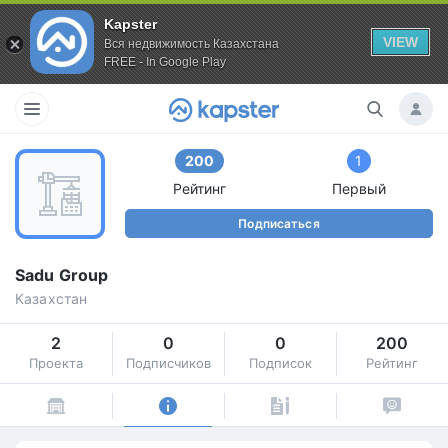
Kapster
VIEW
Вся недвижимость Казахстана
FREE - In Google Play
200
1
Рейтинг
Первый
Подписаться
Sadu Group
Казахстан
2
0
0
200
Проекта
Подписчиков
Подписок
Рейтинг