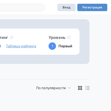
Вход
Регистрация
тинг
Уровень
0
Таблица рейтинга
1
Первый
По популярности