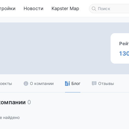
тройки
Новости
Kapster Map
Рей
13
оекты
О компании
Блог
Отзывы
компании
0
е найдено