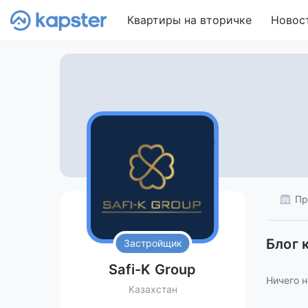
Квартиры на вторичке
Новос
Пр
Блог 
Застройщик
Safi-K Group
Ничего н
Казахстан