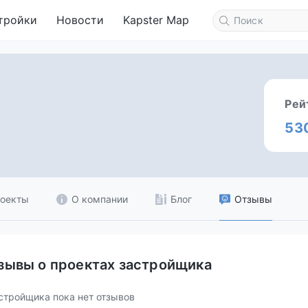
тройки
Новости
Kapster Map
Рей
53
оекты
О компании
Блог
Отзывы
зывы о проектах застройщика
стройщика пока нет отзывов