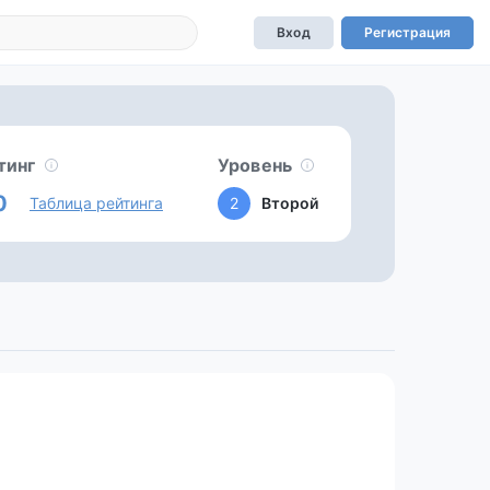
Вход
Регистрация
тинг
Уровень
0
Таблица рейтинга
2
Второй