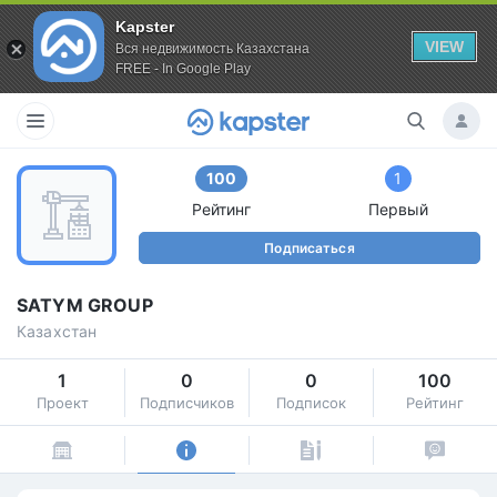
Kapster
VIEW
Вся недвижимость Казахстана
FREE - In Google Play
100
1
Рейтинг
Первый
Подписаться
SATYM GROUP
Казахстан
1
0
0
100
Проект
Подписчиков
Подписок
Рейтинг