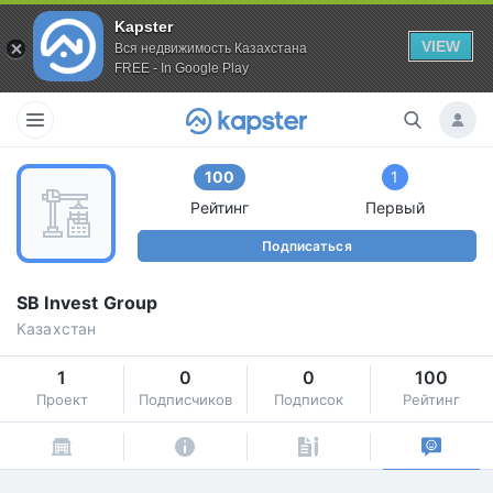
Kapster
VIEW
Вся недвижимость Казахстана
FREE - In Google Play
100
1
Рейтинг
Первый
Подписаться
SB Invest Group
Казахстан
1
0
0
100
Проект
Подписчиков
Подписок
Рейтинг