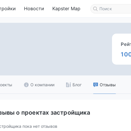
тройки
Новости
Kapster Map
Рей
10
оекты
О компании
Блог
Отзывы
зывы о проектах застройщика
стройщика пока нет отзывов