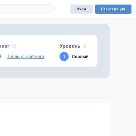
Вход
Регистрация
тинг
Уровень
0
Таблица рейтинга
1
Первый