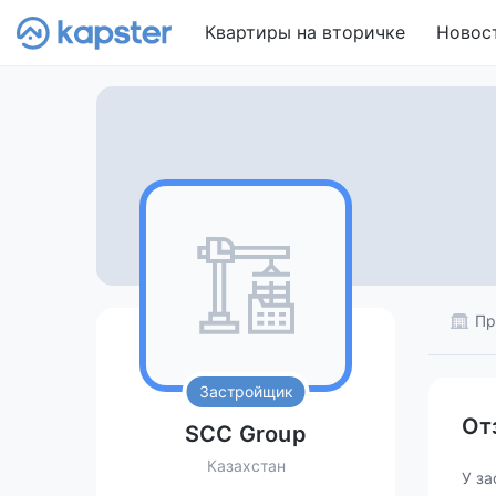
Квартиры на вторичке
Новос
Пр
Застройщик
От
SCC Group
Казахстан
У за