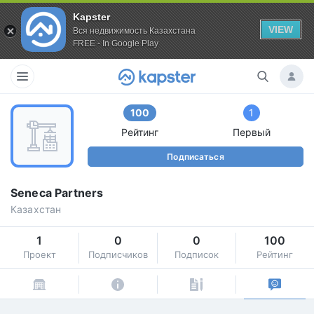
Kapster
VIEW
Вся недвижимость Казахстана
FREE - In Google Play
100
1
Рейтинг
Первый
Подписаться
Seneca Partners
Казахстан
1
0
0
100
Проект
Подписчиков
Подписок
Рейтинг