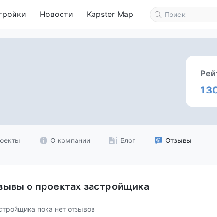
тройки
Новости
Kapster Map
Рей
13
оекты
О компании
Блог
Отзывы
зывы о проектах застройщика
стройщика пока нет отзывов