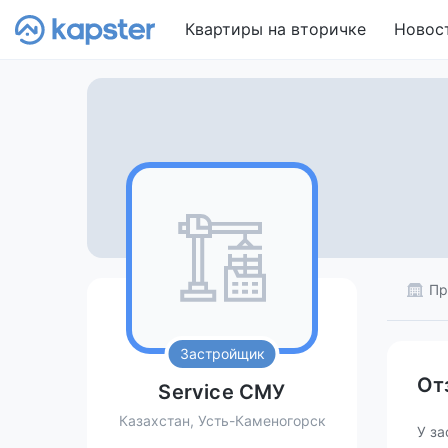
Квартиры на вторичке
Новос
Пр
Застройщик
От
Service СМУ
Казахстан, Усть-Каменогорск
У за