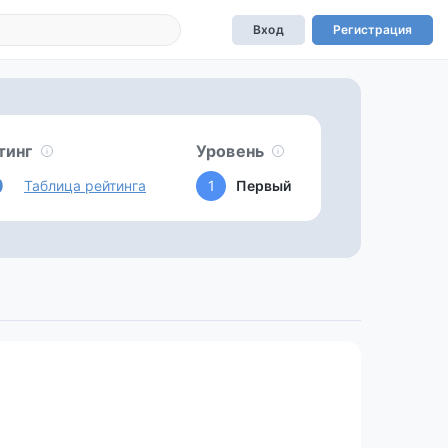
Вход
Регистрация
тинг
Уровень
0
Таблица рейтинга
1
Первый