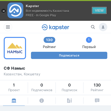
Kapster
VIEW
Вся недвижимость Казахстана
FREE - In Google Play
130
1
Рейтинг
Первый
Подписаться
СФ Намыс
Казахстан, Кокшетау
1
0
0
130
Проект
Подписчиков
Подписок
Рейтинг