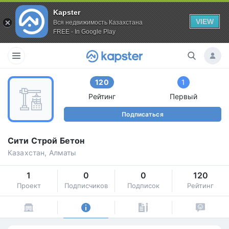
Kapster
VIEW
Вся недвижимость Казахстана
FREE - In Google Play
120
1
Рейтинг
Первый
Подписаться
Сити Строй Бетон
Казахстан, Алматы
1
0
0
120
Проект
Подписчиков
Подписок
Рейтинг