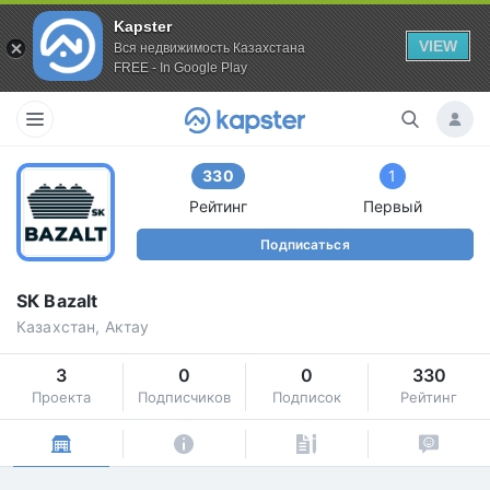
Kapster
VIEW
Вся недвижимость Казахстана
FREE - In Google Play
330
1
Рейтинг
Первый
Подписаться
SК Bazalt
Казахстан, Актау
3
0
0
330
Проекта
Подписчиков
Подписок
Рейтинг