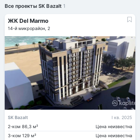
Все проекты SК Bazalt
1
ЖК Del Marmo
14-й микрорайон, 2
SК Bazalt
I кв. 2025
2-ком 86,3 м²
Цена неизвестна
3-ком 129 м²
Цена неизвестна