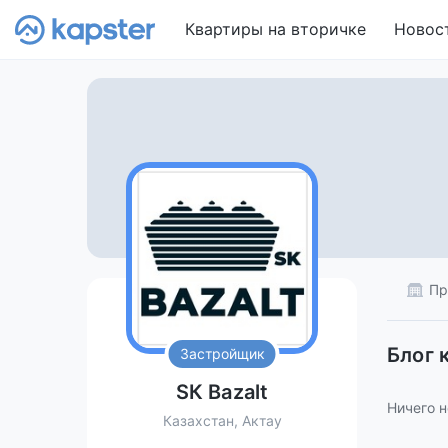
Квартиры на вторичке
Новос
Пр
Блог 
Застройщик
SК Bazalt
Ничего н
Казахстан, Актау