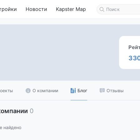
тройки
Новости
Kapster Map
Рей
33
оекты
О компании
Блог
Отзывы
компании
0
е найдено