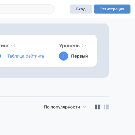
Вход
Регистрация
тинг
Уровень
0
Таблица рейтинга
1
Первый
По популярности