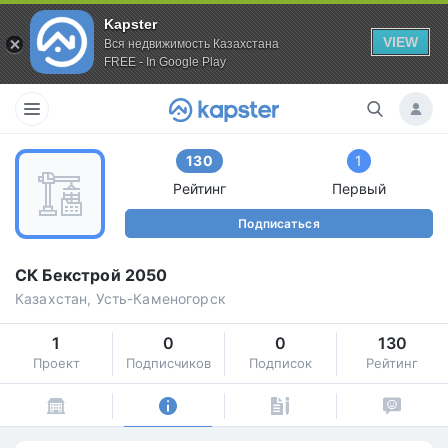
Kapster
VIEW
Вся недвижимость Казахстана
FREE - In Google Play
130
1
Рейтинг
Первый
Подписаться
СК Бекстрой 2050
Казахстан, Усть-Каменогорск
1
0
0
130
Проект
Подписчиков
Подписок
Рейтинг