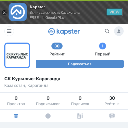
Kapster
VIEW
Вся недвижимость Казахстана
FREE - In Google Play
30
1
Рейтинг
Первый
Подписаться
СК Курылыс-Караганда
Казахстан, Караганда
0
0
0
30
Проектов
Подписчиков
Подписок
Рейтинг