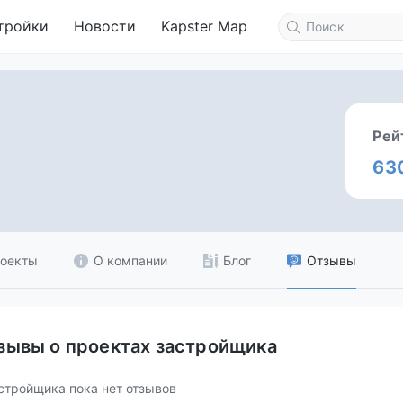
тройки
Новости
Kapster Map
Рей
63
оекты
О компании
Блог
Отзывы
зывы о проектах застройщика
стройщика пока нет отзывов