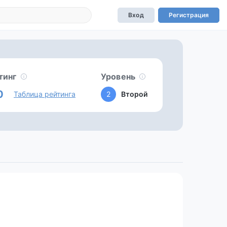
Вход
Регистрация
тинг
Уровень
0
Таблица рейтинга
2
Второй