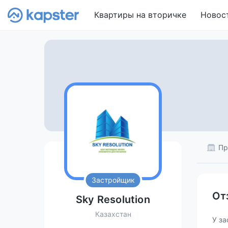
Квартиры на вторичке
Новос
Пр
Застройщик
От
Sky Resolution
Казахстан
У за