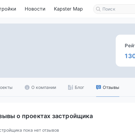
тройки
Новости
Kapster Map
Рей
13
оекты
О компании
Блог
Отзывы
зывы о проектах застройщика
стройщика пока нет отзывов