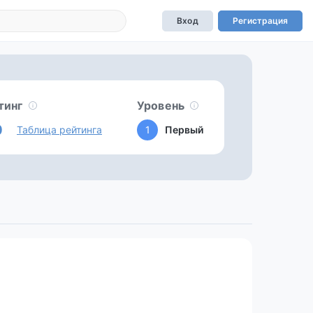
Вход
Регистрация
тинг
Уровень
0
Таблица рейтинга
1
Первый