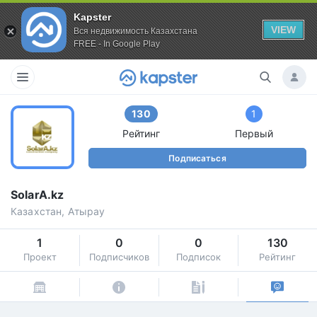
Kapster
VIEW
Вся недвижимость Казахстана
FREE - In Google Play
130
1
Рейтинг
Первый
Подписаться
SolarA.kz
Казахстан, Атырау
1
0
0
130
Проект
Подписчиков
Подписок
Рейтинг