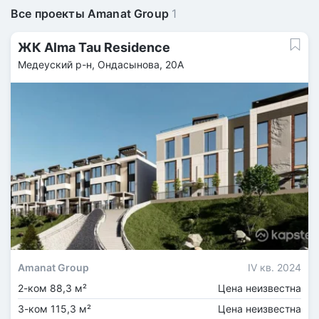
Все проекты Amanat Group
1
ЖК Alma Tau Residence
Медеуский р-н, Ондасынова, 20А
Amanat Group
IV кв. 2024
2-ком 88,3 м²
Цена неизвестна
3-ком 115,3 м²
Цена неизвестна