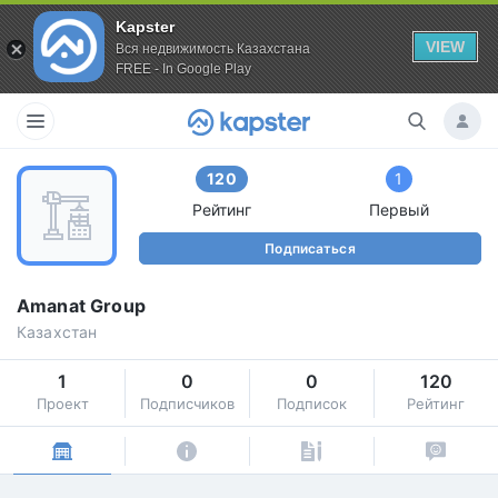
Kapster
VIEW
Вся недвижимость Казахстана
FREE - In Google Play
120
1
Рейтинг
Первый
Подписаться
Amanat Group
Казахстан
1
0
0
120
Проект
Подписчиков
Подписок
Рейтинг