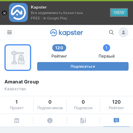
Kapster
VIEW
Вся недвижимость Казахстана
FREE - In Google Play
120
1
Рейтинг
Первый
Подписаться
Amanat Group
Казахстан
1
0
0
120
Проект
Подписчиков
Подписок
Рейтинг