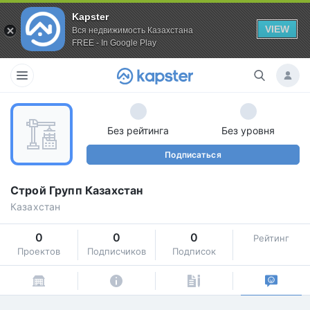
Kapster
VIEW
Вся недвижимость Казахстана
FREE - In Google Play
Без рейтинга
Без уровня
Подписаться
Строй Групп Казахстан
Казахстан
0
0
0
Рейтинг
Проектов
Подписчиков
Подписок