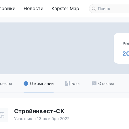
тройки
Новости
Kapster Map
Ре
2
оекты
О компании
Блог
Отзывы
Стройинвест-СК
Участник с 13 октября 2022