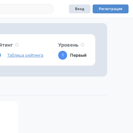
Вход
Регистрация
йтинг
Уровень
0
Таблица рейтинга
1
Первый