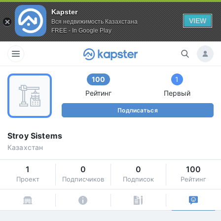
Kapster
VIEW
Вся недвижимость Казахстана
FREE - In Google Play
100
1
Рейтинг
Первый
Подписаться
Stroy Sistems
Казахстан
1
0
0
100
Проект
Подписчиков
Подписок
Рейтинг