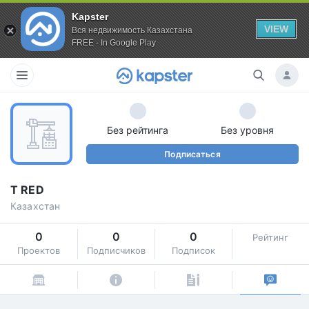
Kapster
VIEW
Вся недвижимость Казахстана
FREE - In Google Play
Без рейтинга
Без уровня
Подписаться
T RED
Казахстан
0
0
0
Рейтинг
Проектов
Подписчиков
Подписок