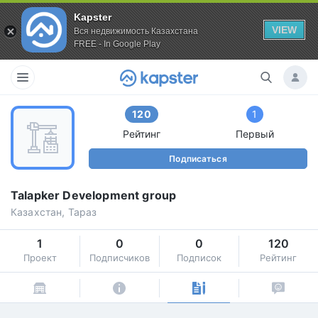
Kapster
VIEW
Вся недвижимость Казахстана
FREE - In Google Play
120
1
Рейтинг
Первый
Подписаться
Talapker Development group
Казахстан, Тараз
1
0
0
120
Проект
Подписчиков
Подписок
Рейтинг