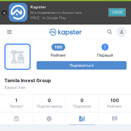
Kapster
VIEW
Вся недвижимость Казахстана
FREE - In Google Play
100
1
Рейтинг
Первый
Подписаться
Tamila Invest Group
Казахстан
1
0
0
100
Проект
Подписчиков
Подписок
Рейтинг