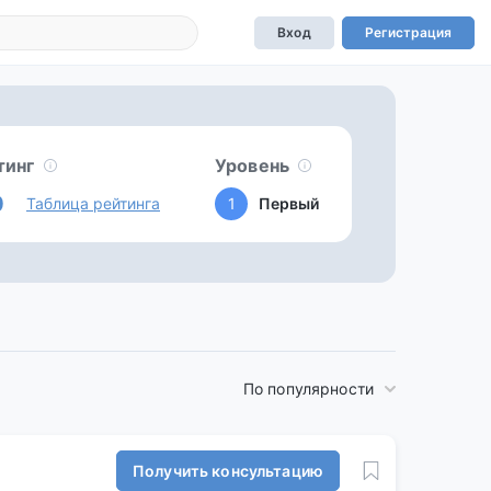
Вход
Регистрация
тинг
Уровень
0
Таблица рейтинга
1
Первый
По популярности
Получить консультацию