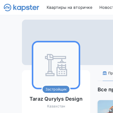
Квартиры на вторичке
Новос
Пр
Все п
Застройщик
Taraz Qurylys Design
Казахстан