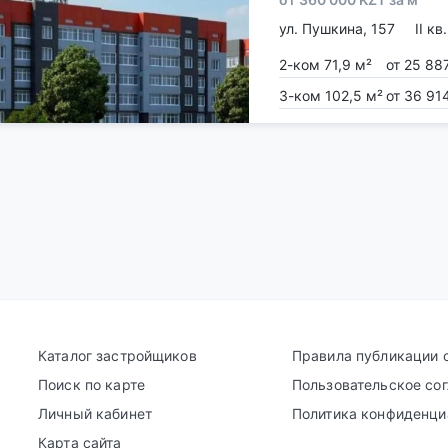
ул. Пушкина, 157
II кв
2-ком 71,9 м²
от 25 88
3-ком 102,5 м²
от 36 91
Каталог застройщиков
Правила публикации 
Поиск по карте
Пользовательское со
Личный кабинет
Политика конфиденци
Карта сайта