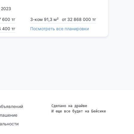
. 2023
7 600 тг
3-ком 91,3 м²
от 32 868 000 тг
4 400 тг
Посмотреть все планировки
объявлений
Сделано на драйве
И еще все будет на Бейсике
|
глашение
альности