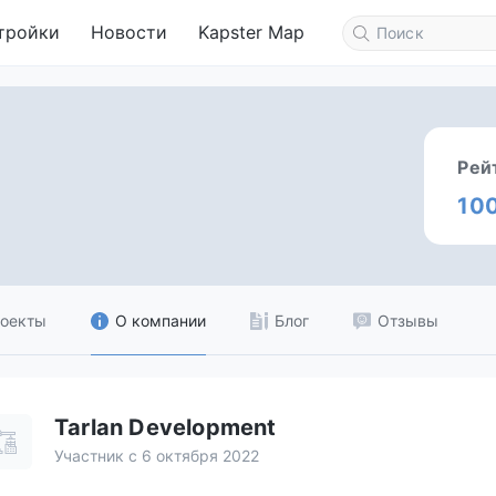
тройки
Новости
Kapster Map
Рей
10
оекты
О компании
Блог
Отзывы
Tarlan Development
Участник с 6 октября 2022