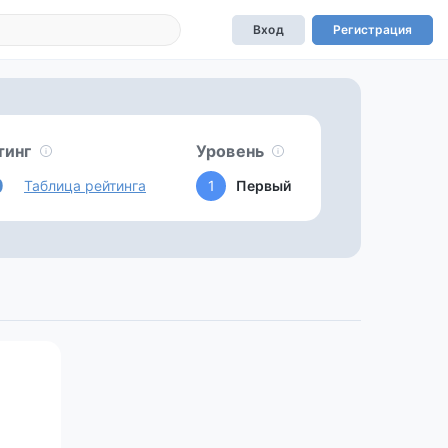
Вход
Регистрация
тинг
Уровень
0
Таблица рейтинга
1
Первый