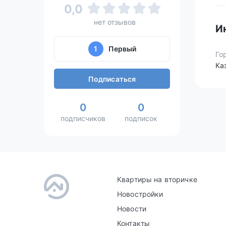
0,0
нет отзывов
И
1
Первый
Го
Ка
Подписаться
0
0
подписчиков
подписок
Квартиры на вторичке
Новостройки
Новости
Контакты