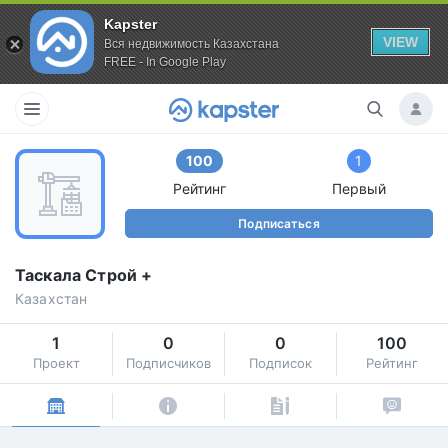
Kapster
VIEW
Вся недвижимость Казахстана
FREE - In Google Play
100
1
Рейтинг
Первый
Подписаться
Таскала Строй +
Казахстан
1
0
0
100
Проект
Подписчиков
Подписок
Рейтинг