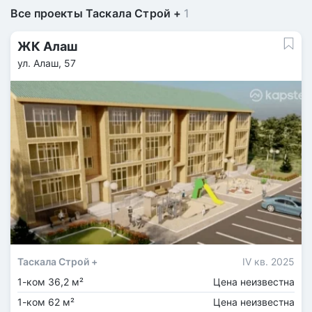
Все проекты Таскала Строй +
1
ЖК Алаш
ул. Алаш, 57
Таскала Строй +
IV кв. 2025
1-ком 36,2 м²
Цена неизвестна
1-ком 62 м²
Цена неизвестна