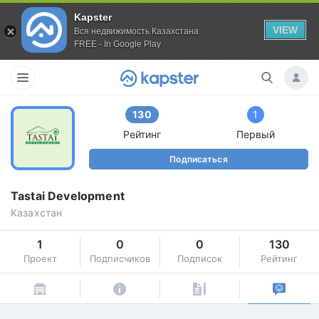
Kapster
VIEW
Вся недвижимость Казахстана
FREE - In Google Play
130
1
Рейтинг
Первый
Подписаться
Tastai Development
Казахстан
1
0
0
130
Проект
Подписчиков
Подписок
Рейтинг