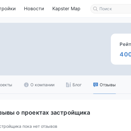
тройки
Новости
Kapster Map
Рейт
40
оекты
О компании
Блог
Отзывы
зывы о проектах застройщика
стройщика пока нет отзывов