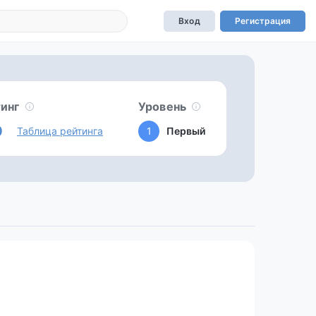
Вход
Регистрация
инг
Уровень
0
Таблица рейтинга
1
Первый