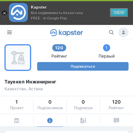
Kapster
VIEW
Вся недвижимость Казахстана
FREE - In Google Play
120
1
Рейтинг
Первый
Подписаться
Тауекел Инжиниринг
Казахстан, Астана
1
0
0
120
Проект
Подписчиков
Подписок
Рейтинг