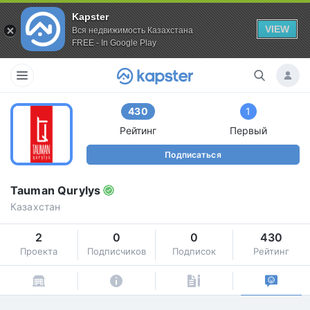
Kapster
VIEW
Вся недвижимость Казахстана
FREE - In Google Play
430
1
Рейтинг
Первый
Подписаться
Tauman Qurylys
Казахстан
2
0
0
430
Проекта
Подписчиков
Подписок
Рейтинг