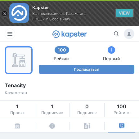
Kapster
VIEW
Вся недвижимость Казахстана
FREE - In Google Play
100
1
Рейтинг
Первый
Подписаться
Tenacity
Казахстан
1
1
0
100
Проект
Подписчик
Подписок
Рейтинг