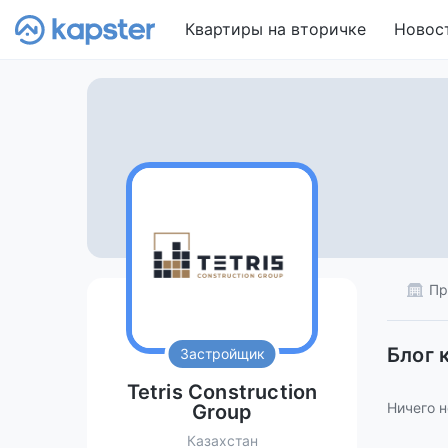
Квартиры на вторичке
Новос
Пр
Блог 
Застройщик
Tetris Construction
Ничего н
Group
Казахстан