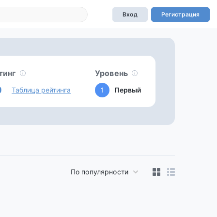
Вход
Регистрация
тинг
Уровень
0
Таблица рейтинга
1
Первый
По популярности