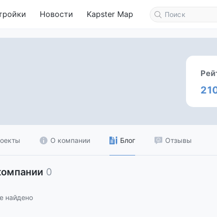
тройки
Новости
Kapster Map
Рей
21
оекты
О компании
Блог
Отзывы
компании
0
е найдено