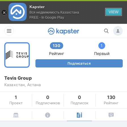
Kapster
VIEW
Вся недвижимость Казахстана
FREE - In Google Play
130
1
Рейтинг
Первый
Подписаться
Tevis Group
Казахстан, Астана
1
0
0
130
Проект
Подписчиков
Подписок
Рейтинг