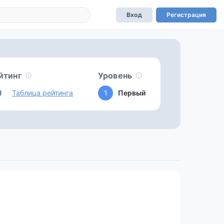
Вход
Регистрация
йтинг
Уровень
0
Таблица рейтинга
1
Первый