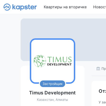
Квартиры на вторичке
Новос
Пр
Застройщик
От
Timus Development
Казахстан, Алматы
У за