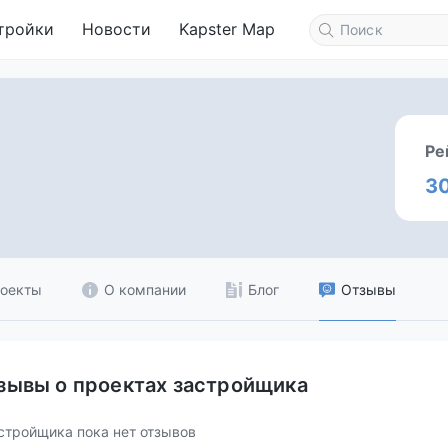
тройки
Новости
Kapster Map
Ре
3
оекты
О компании
Блог
Отзывы
зывы о проектах застройщика
стройщика пока нет отзывов