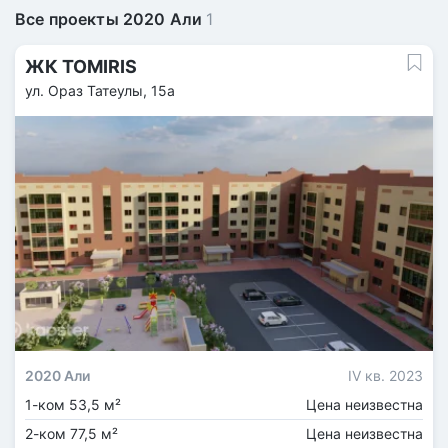
Все проекты 2020 Али
1
ЖК TOMIRIS
ул. Ораз Татеулы, 15а
2020 Али
IV кв. 2023
1-ком 53,5 м²
Цена неизвестна
2-ком 77,5 м²
Цена неизвестна