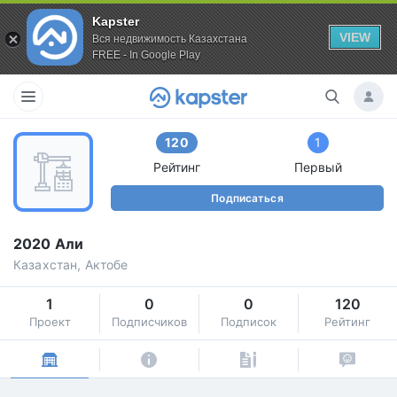
Kapster
VIEW
Вся недвижимость Казахстана
FREE - In Google Play
120
1
Рейтинг
Первый
Подписаться
2020 Али
Казахстан, Актобе
1
0
0
120
Проект
Подписчиков
Подписок
Рейтинг