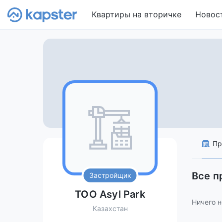
Квартиры на вторичке
Новос
Пр
Все п
Застройщик
ТОО Asyl Park
Ничего н
Казахстан