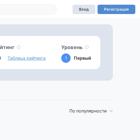
Вход
Регистрация
йтинг
Уровень
0
Таблица рейтинга
1
Первый
По популярности