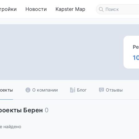
тройки
Новости
Kapster Map
Ре
1
оекты
О компании
Блог
Отзывы
роекты Берен
0
е найдено