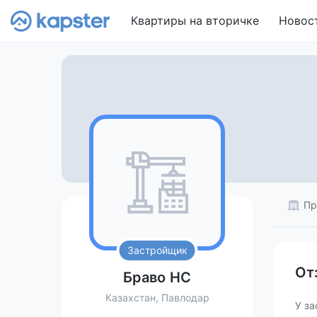
Квартиры на вторичке
Новос
Пр
Застройщик
От
Браво НС
Казахстан, Павлодар
У за