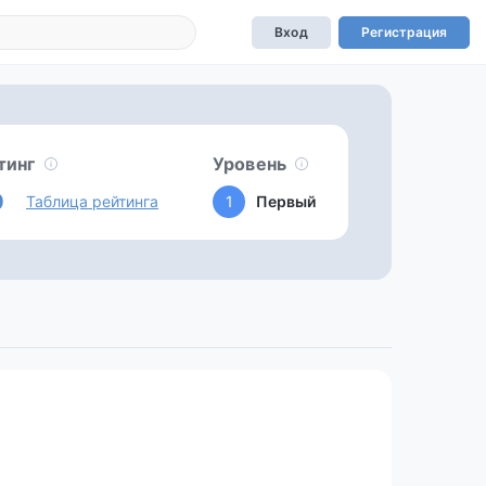
Вход
Регистрация
тинг
Уровень
0
Таблица рейтинга
1
Первый