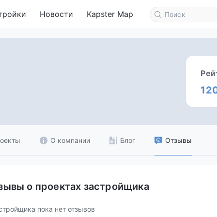
тройки
Новости
Kapster Map
Рей
12
оекты
О компании
Блог
Отзывы
зывы о проектах застройщика
стройщика пока нет отзывов