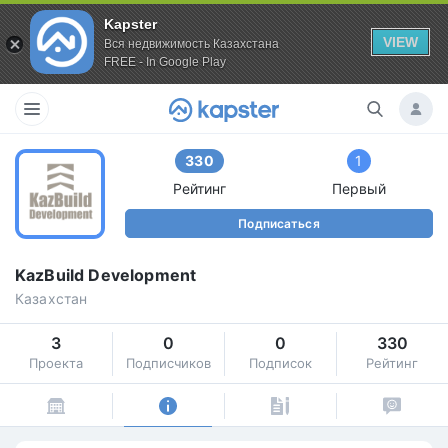
Kapster
VIEW
Вся недвижимость Казахстана
FREE - In Google Play
330
1
Рейтинг
Первый
Подписаться
KazBuild Development
Казахстан
3
0
0
330
Проекта
Подписчиков
Подписок
Рейтинг