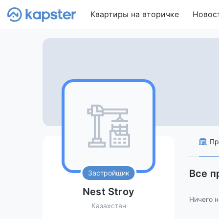
Квартиры на вторичке
Новос
Пр
Все п
Застройщик
Nеst Strоу
Ничего н
Казахстан