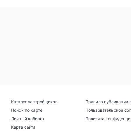
Каталог застройщиков
Правила публикации 
Поиск по карте
Пользовательское со
Личный кабинет
Политика конфиденци
Карта сайта