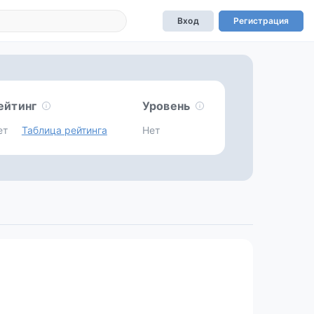
Вход
Регистрация
ейтинг
Уровень
ет
Таблица рейтинга
Нет