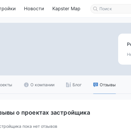
тройки
Новости
Kapster Map
Р
Н
оекты
О компании
Блог
Отзывы
зывы о проектах застройщика
стройщика пока нет отзывов