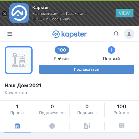
Kapster
VIEW
Вся недвижимость Казахстана
FREE - In Google Play
100
1
Рейтинг
Первый
Подписаться
Наш Дом 2021
Казахстан
1
0
0
100
Проект
Подписчиков
Подписок
Рейтинг