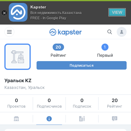
Kapster
VIEW
Вся недвижимость Казахстана
FREE - In Google Play
20
1
Рейтинг
Первый
Подписаться
Уральск KZ
Казахстан, Уральск
0
0
0
20
Проектов
Подписчиков
Подписок
Рейтинг